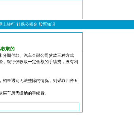
网上银行
社保公积金
股票知识
么收取的
卡分期付款、汽车金融公司贷款三种方式
些，银行仅收取一定金额的手续费，没有利
，如果遇到无法整除的情况，则采取四舍五
款买车所需缴纳的手续费。