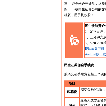
三、 证券帐户开好后，到
四、 下载民生证券公司的
机版，用手机炒股！
民生快速开户A
1、足不出户
2、三分钟完
3、8:30-22
IPhone版下载
Android版下载
民生证券佣金手续费
股票交易手续费包括三个项
项目
成交金额的1‰
印花税
最高为成交金额的
佣金
收取。（但是现